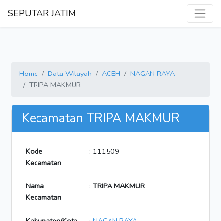
SEPUTAR JATIM
Home
Data Wilayah
ACEH
NAGAN RAYA
TRIPA MAKMUR
Kecamatan TRIPA MAKMUR
Kode
: 111509
Kecamatan
Nama
:
TRIPA MAKMUR
Kecamatan
Kabupaten/Kota
:
NAGAN RAYA