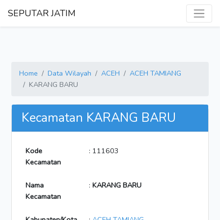
SEPUTAR JATIM
Home
Data Wilayah
ACEH
ACEH TAMIANG
KARANG BARU
Kecamatan KARANG BARU
Kode
: 111603
Kecamatan
Nama
:
KARANG BARU
Kecamatan
Kabupaten/Kota
:
ACEH TAMIANG