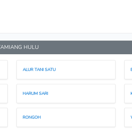
an TAMIANG HULU
ALUR TANI SATU
HARUM SARI
RONGOH