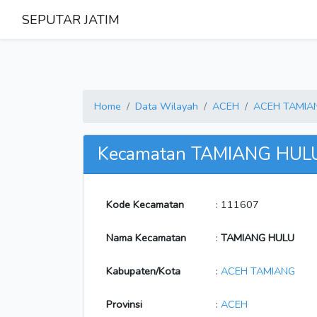
SEPUTAR JATIM
Home
Data Wilayah
ACEH
ACEH TAMIA
Kecamatan TAMIANG HUL
Kode Kecamatan
: 111607
Nama Kecamatan
:
TAMIANG HULU
Kabupaten/Kota
:
ACEH TAMIANG
Provinsi
:
ACEH