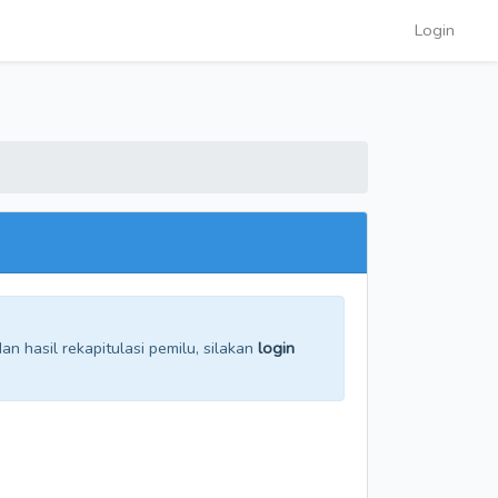
Login
n hasil rekapitulasi pemilu, silakan
login