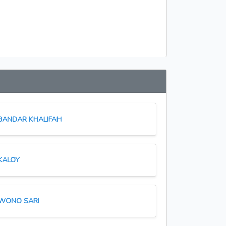
BANDAR KHALIFAH
KALOY
WONO SARI