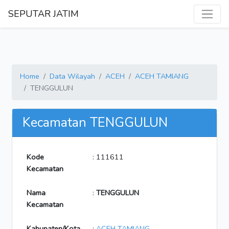
SEPUTAR JATIM
Home
Data Wilayah
ACEH
ACEH TAMIANG
TENGGULUN
Kecamatan TENGGULUN
Kode
: 111611
Kecamatan
Nama
:
TENGGULUN
Kecamatan
Kabupaten/Kota
:
ACEH TAMIANG