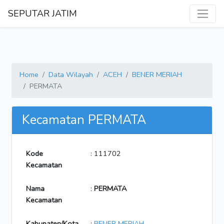
SEPUTAR JATIM
Home
Data Wilayah
ACEH
BENER MERIAH
PERMATA
Kecamatan PERMATA
Kode
: 111702
Kecamatan
Nama
:
PERMATA
Kecamatan
Kabupaten/Kota
:
BENER MERIAH