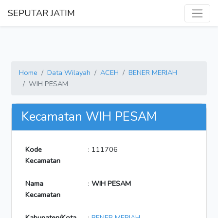
SEPUTAR JATIM
Home
Data Wilayah
ACEH
BENER MERIAH
WIH PESAM
Kecamatan WIH PESAM
Kode
: 111706
Kecamatan
Nama
:
WIH PESAM
Kecamatan
Kabupaten/Kota
:
BENER MERIAH