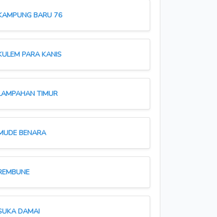
KAMPUNG BARU 76
KULEM PARA KANIS
LAMPAHAN TIMUR
MUDE BENARA
REMBUNE
SUKA DAMAI