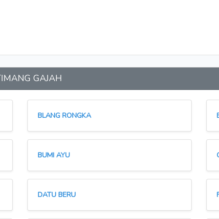
n TIMANG GAJAH
BLANG RONGKA
BUMI AYU
DATU BERU