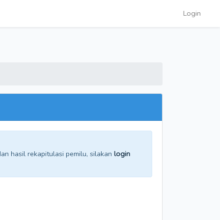
Login
n hasil rekapitulasi pemilu, silakan
login