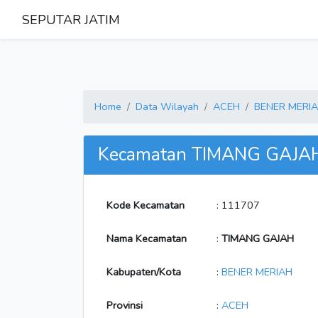
SEPUTAR JATIM
Home
Data Wilayah
ACEH
BENER MERI
Kecamatan TIMANG GAJA
Kode Kecamatan
: 111707
Nama Kecamatan
:
TIMANG GAJAH
Kabupaten/Kota
:
BENER MERIAH
Provinsi
:
ACEH