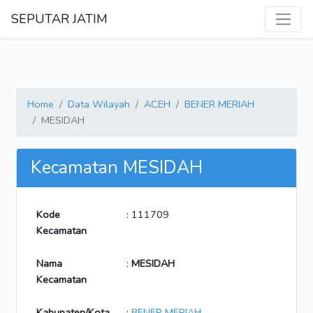
SEPUTAR JATIM
Home
Data Wilayah
ACEH
BENER MERIAH
MESIDAH
Kecamatan MESIDAH
Kode
: 111709
Kecamatan
Nama
:
MESIDAH
Kecamatan
Kabupaten/Kota
:
BENER MERIAH