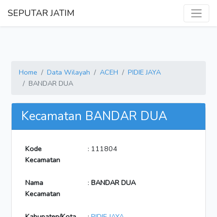
SEPUTAR JATIM
Home
Data Wilayah
ACEH
PIDIE JAYA
BANDAR DUA
Kecamatan BANDAR DUA
Kode
: 111804
Kecamatan
Nama
:
BANDAR DUA
Kecamatan
Kabupaten/Kota
:
PIDIE JAYA