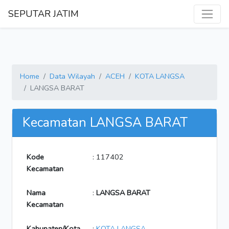
SEPUTAR JATIM
Home
Data Wilayah
ACEH
KOTA LANGSA
LANGSA BARAT
Kecamatan LANGSA BARAT
Kode
: 117402
Kecamatan
Nama
:
LANGSA BARAT
Kecamatan
Kabupaten/Kota
:
KOTA LANGSA