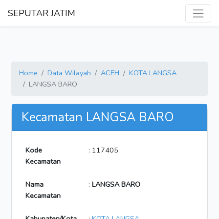
SEPUTAR JATIM
Home
Data Wilayah
ACEH
KOTA LANGSA
LANGSA BARO
Kecamatan LANGSA BARO
Kode
: 117405
Kecamatan
Nama
:
LANGSA BARO
Kecamatan
Kabupaten/Kota
:
KOTA LANGSA