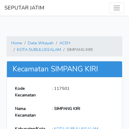
SEPUTAR JATIM
Home
Data Wilayah
ACEH
KOTA SUBULUSSALAM
SIMPANG KIRI
Kecamatan SIMPANG KIRI
Kode
: 117501
Kecamatan
Nama
:
SIMPANG KIRI
Kecamatan
Kabupaten/Kota
:
KOTA SUBULUSSALAM