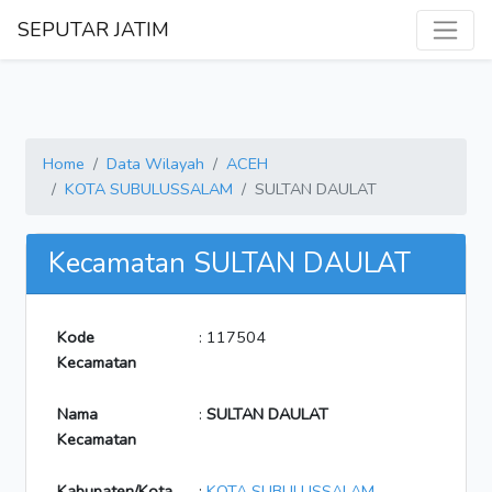
SEPUTAR JATIM
Home
Data Wilayah
ACEH
KOTA SUBULUSSALAM
SULTAN DAULAT
Kecamatan SULTAN DAULAT
Kode
: 117504
Kecamatan
Nama
:
SULTAN DAULAT
Kecamatan
Kabupaten/Kota
:
KOTA SUBULUSSALAM