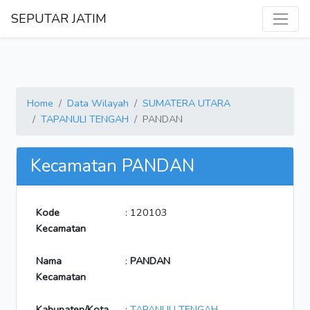
SEPUTAR JATIM
Home
Data Wilayah
SUMATERA UTARA
TAPANULI TENGAH
PANDAN
Kecamatan PANDAN
Kode
: 120103
Kecamatan
Nama
:
PANDAN
Kecamatan
Kabupaten/Kota
:
TAPANULI TENGAH