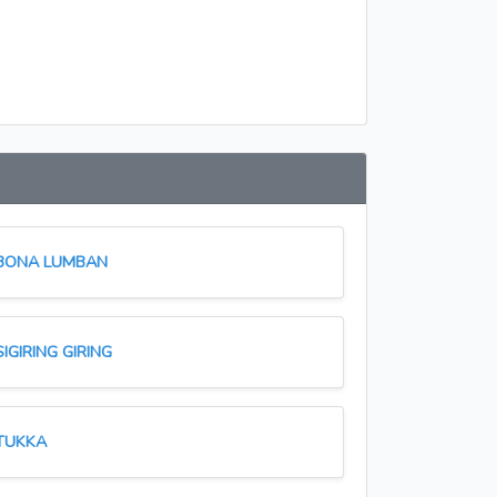
BONA LUMBAN
SIGIRING GIRING
TUKKA