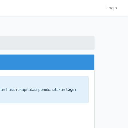
Login
n hasil rekapitulasi pemilu, silakan
login