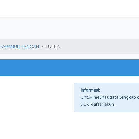
TAPANULI TENGAH
TUKKA
Informasi:
Untuk melihat data lengkap da
atau
daftar akun
.