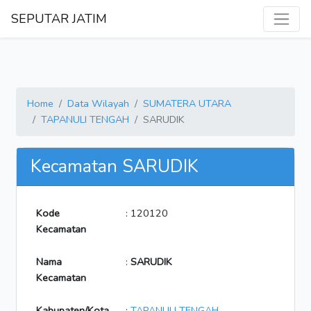
SEPUTAR JATIM
Home
Data Wilayah
SUMATERA UTARA
TAPANULI TENGAH
SARUDIK
Kecamatan SARUDIK
Kode
: 120120
Kecamatan
Nama
:
SARUDIK
Kecamatan
Kabupaten/Kota
:
TAPANULI TENGAH