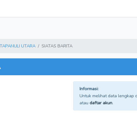
TAPANULI UTARA
SIATAS BARITA
A
Informasi:
Untuk melihat data lengkap da
atau
daftar akun
.