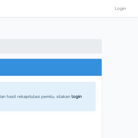
Login
n hasil rekapitulasi pemilu, silakan
login