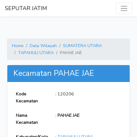
SEPUTAR JATIM
Home
Data Wilayah
SUMATERA UTARA
TAPANULI UTARA
PAHAE JAE
Kecamatan PAHAE JAE
Kode
: 120206
Kecamatan
Nama
:
PAHAE JAE
Kecamatan
Kabupaten/Kota
:
TAPANULI UTARA