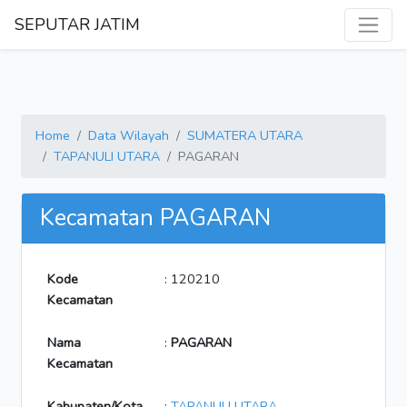
SEPUTAR JATIM
Home
Data Wilayah
SUMATERA UTARA
TAPANULI UTARA
PAGARAN
Kecamatan PAGARAN
Kode
: 120210
Kecamatan
Nama
:
PAGARAN
Kecamatan
Kabupaten/Kota
:
TAPANULI UTARA