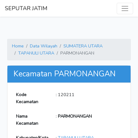
SEPUTAR JATIM
Home
Data Wilayah
SUMATERA UTARA
TAPANULI UTARA
PARMONANGAN
Kecamatan PARMONANGAN
Kode
: 120211
Kecamatan
Nama
:
PARMONANGAN
Kecamatan
Kabupaten/Kota
:
TAPANULI UTARA