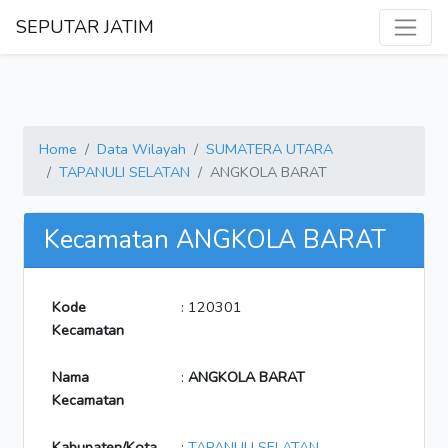
SEPUTAR JATIM
Home
Data Wilayah
SUMATERA UTARA
TAPANULI SELATAN
ANGKOLA BARAT
Kecamatan ANGKOLA BARAT
Kode
: 120301
Kecamatan
Nama
:
ANGKOLA BARAT
Kecamatan
Kabupaten/Kota
:
TAPANULI SELATAN