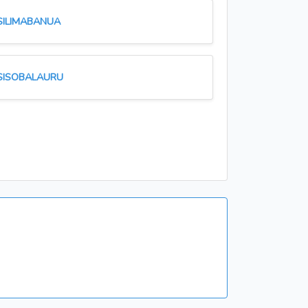
SILIMABANUA
SISOBALAURU