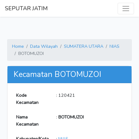
SEPUTAR JATIM
Home
Data Wilayah
SUMATERA UTARA
NIAS
BOTOMUZOI
Kecamatan BOTOMUZOI
Kode
: 120421
Kecamatan
Nama
:
BOTOMUZOI
Kecamatan
Kabupaten/Kota
:
NIAS