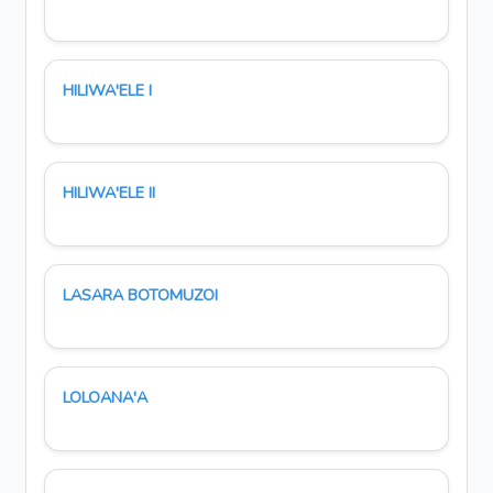
HILIWA'ELE I
HILIWA'ELE II
LASARA BOTOMUZOI
LOLOANA'A