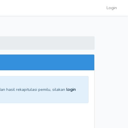
Login
n hasil rekapitulasi pemilu, silakan
login