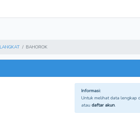
LANGKAT
BAHOROK
Informasi:
Untuk melihat data lengkap da
atau
daftar akun
.