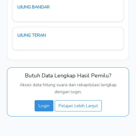
UJUNG BANDAR
UJUNG TERAN
Butuh Data Lengkap Hasil Pemilu?
Akses data hitung suara dan rekapitulasi lengkap
dengan login.
Login
Pelajari Lebih Lanjut