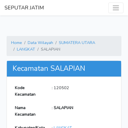
SEPUTAR JATIM
Home
Data Wilayah
SUMATERA UTARA
LANGKAT
SALAPIAN
Kecamatan SALAPIAN
Kode
: 120502
Kecamatan
Nama
:
SALAPIAN
Kecamatan
Kabupaten/Kota
:
LANGKAT