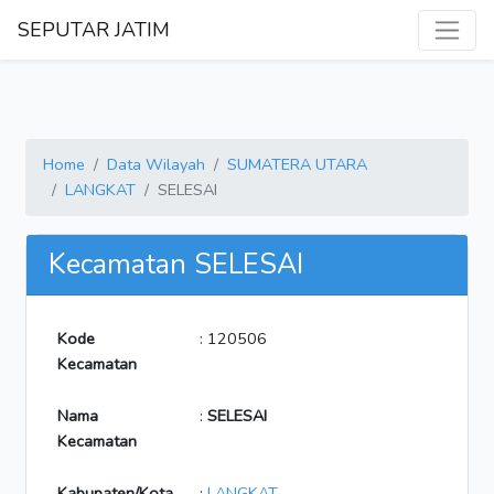
SEPUTAR JATIM
Home
Data Wilayah
SUMATERA UTARA
LANGKAT
SELESAI
Kecamatan SELESAI
Kode
: 120506
Kecamatan
Nama
:
SELESAI
Kecamatan
Kabupaten/Kota
:
LANGKAT