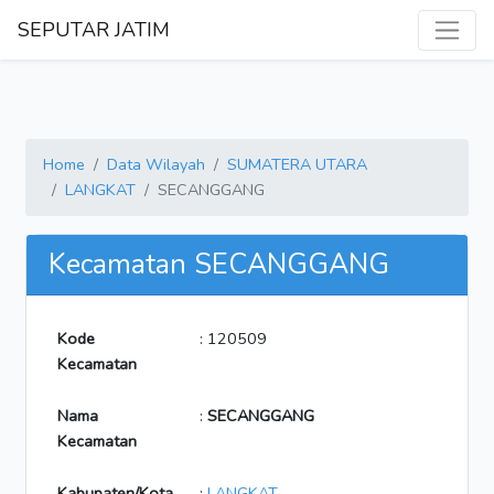
SEPUTAR JATIM
Home
Data Wilayah
SUMATERA UTARA
LANGKAT
SECANGGANG
Kecamatan SECANGGANG
Kode
: 120509
Kecamatan
Nama
:
SECANGGANG
Kecamatan
Kabupaten/Kota
:
LANGKAT