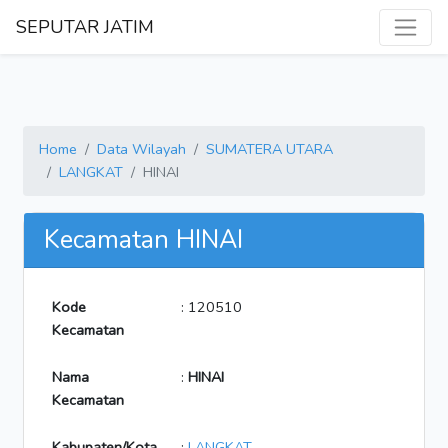
SEPUTAR JATIM
Home
Data Wilayah
SUMATERA UTARA
LANGKAT
HINAI
Kecamatan HINAI
Kode
: 120510
Kecamatan
Nama
:
HINAI
Kecamatan
Kabupaten/Kota
:
LANGKAT