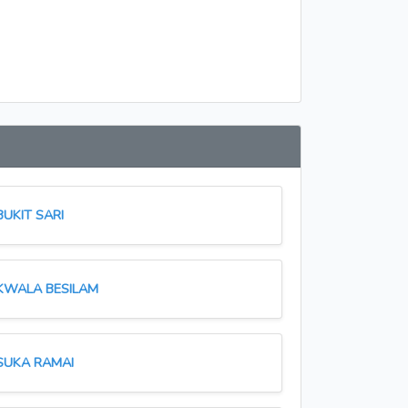
BUKIT SARI
KWALA BESILAM
SUKA RAMAI