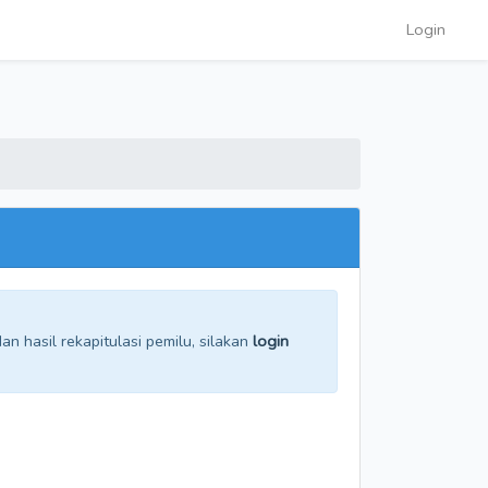
Login
n hasil rekapitulasi pemilu, silakan
login