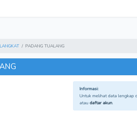
LANGKAT
PADANG TUALANG
LANG
Informasi:
Untuk melihat data lengkap da
atau
daftar akun
.