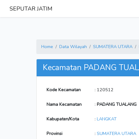
SEPUTAR JATIM
Home
Data Wilayah
SUMATERA UTARA
Kecamatan PADANG TUA
Kode Kecamatan
: 120512
Nama Kecamatan
:
PADANG TUALANG
Kabupaten/Kota
:
LANGKAT
Provinsi
:
SUMATERA UTARA