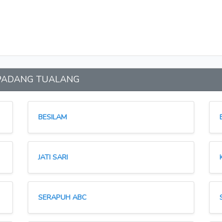
an PADANG TUALANG
BESILAM
JATI SARI
SERAPUH ABC