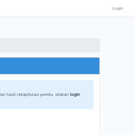
Login
n hasil rekapitulasi pemilu, silakan
login