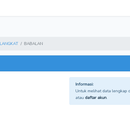
LANGKAT
BABALAN
Informasi:
Untuk melihat data lengkap da
atau
daftar akun
.