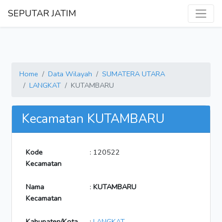
SEPUTAR JATIM
Home
Data Wilayah
SUMATERA UTARA
LANGKAT
KUTAMBARU
Kecamatan KUTAMBARU
Kode
: 120522
Kecamatan
Nama
:
KUTAMBARU
Kecamatan
Kabupaten/Kota
:
LANGKAT