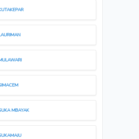
KUTAKEPAR
LAURIMAN
MULAWARI
SIMACEM
SUKA MBAYAK
SUKAMAJU