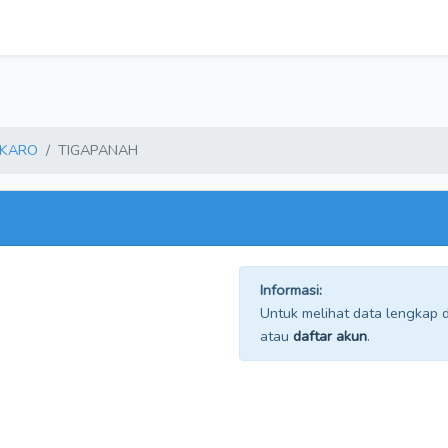
KARO
TIGAPANAH
Informasi:
Untuk melihat data lengkap da
atau
daftar akun
.