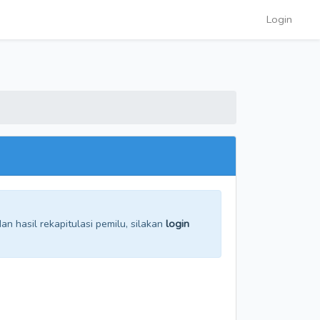
Login
n hasil rekapitulasi pemilu, silakan
login