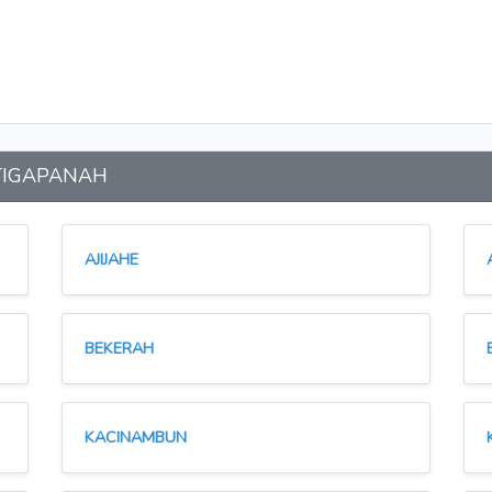
n TIGAPANAH
AJIJAHE
BEKERAH
KACINAMBUN