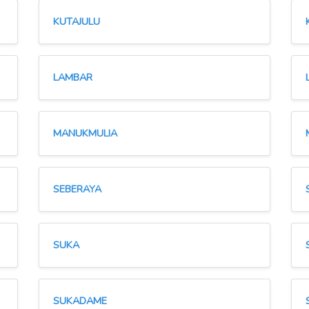
KUTAJULU
LAMBAR
MANUKMULIA
SEBERAYA
SUKA
SUKADAME