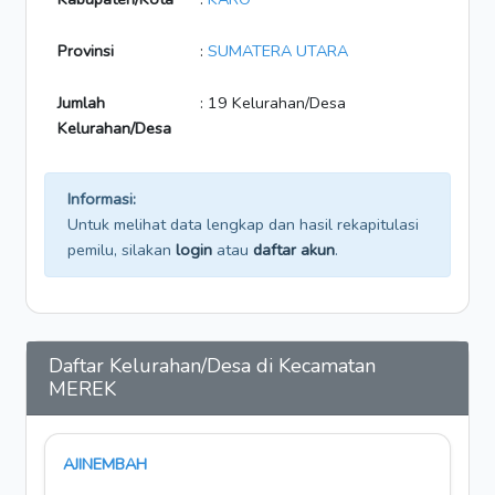
Provinsi
:
SUMATERA UTARA
Jumlah
: 19 Kelurahan/Desa
Kelurahan/Desa
Informasi:
Untuk melihat data lengkap dan hasil rekapitulasi
pemilu, silakan
login
atau
daftar akun
.
Daftar Kelurahan/Desa di Kecamatan
MEREK
AJINEMBAH