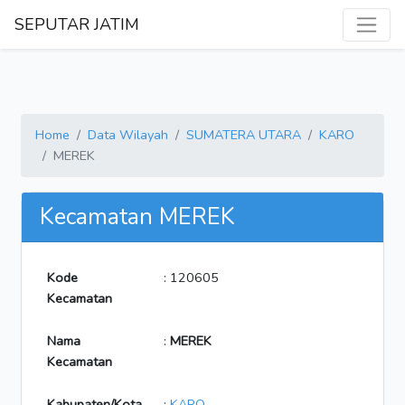
SEPUTAR JATIM
Home
Data Wilayah
SUMATERA UTARA
KARO
MEREK
Kecamatan MEREK
Kode
: 120605
Kecamatan
Nama
:
MEREK
Kecamatan
Kabupaten/Kota
:
KARO