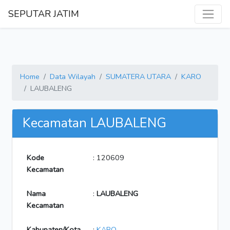
SEPUTAR JATIM
Home
Data Wilayah
SUMATERA UTARA
KARO
LAUBALENG
Kecamatan LAUBALENG
Kode
: 120609
Kecamatan
Nama
:
LAUBALENG
Kecamatan
Kabupaten/Kota
:
KARO