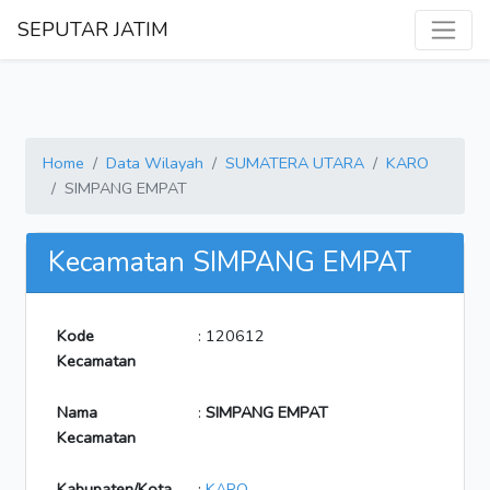
SEPUTAR JATIM
Home
Data Wilayah
SUMATERA UTARA
KARO
SIMPANG EMPAT
Kecamatan SIMPANG EMPAT
Kode
: 120612
Kecamatan
Nama
:
SIMPANG EMPAT
Kecamatan
Kabupaten/Kota
:
KARO