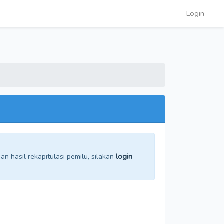
Login
n hasil rekapitulasi pemilu, silakan
login