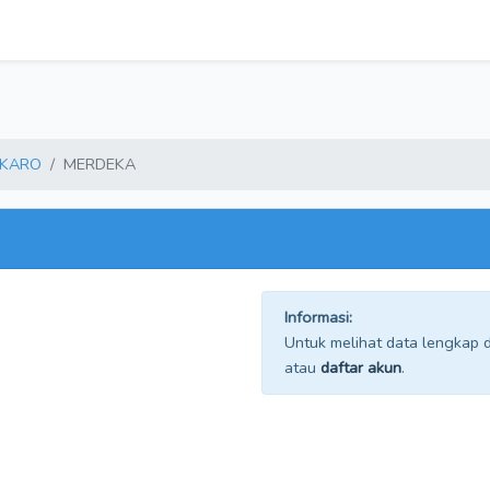
KARO
MERDEKA
Informasi:
Untuk melihat data lengkap da
atau
daftar akun
.