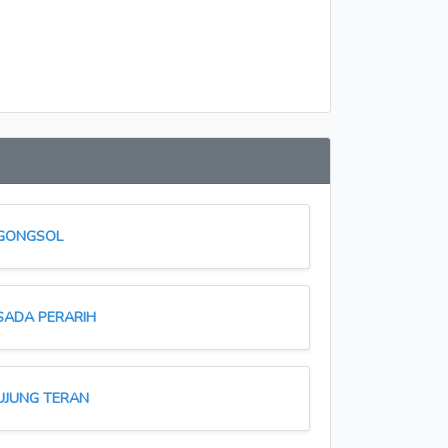
GONGSOL
SADA PERARIH
UJUNG TERAN