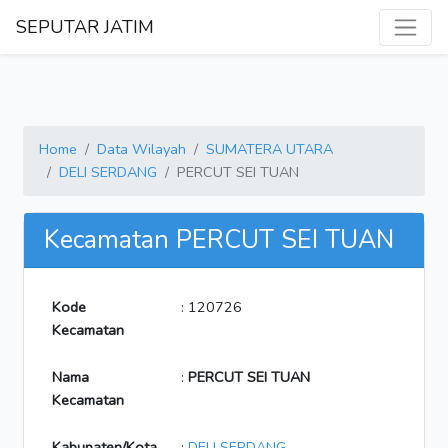
SEPUTAR JATIM
Home
Data Wilayah
SUMATERA UTARA
DELI SERDANG
PERCUT SEI TUAN
Kecamatan PERCUT SEI TUAN
Kode
: 120726
Kecamatan
Nama
:
PERCUT SEI TUAN
Kecamatan
Kabupaten/Kota
:
DELI SERDANG