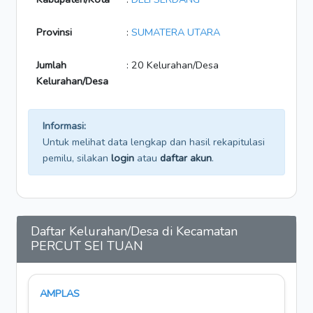
Provinsi
:
SUMATERA UTARA
Jumlah
: 20 Kelurahan/Desa
Kelurahan/Desa
Informasi:
Untuk melihat data lengkap dan hasil rekapitulasi
pemilu, silakan
login
atau
daftar akun
.
Daftar Kelurahan/Desa di Kecamatan
PERCUT SEI TUAN
AMPLAS