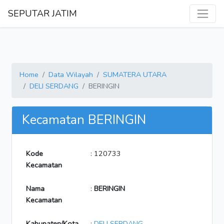
SEPUTAR JATIM
Home
Data Wilayah
SUMATERA UTARA
DELI SERDANG
BERINGIN
Kecamatan BERINGIN
Kode
: 120733
Kecamatan
Nama
:
BERINGIN
Kecamatan
Kabupaten/Kota
:
DELI SERDANG