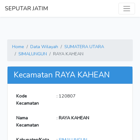
SEPUTAR JATIM
Home
Data Wilayah
SUMATERA UTARA
SIMALUNGUN
RAYA KAHEAN
Kecamatan RAYA KAHEAN
Kode
: 120807
Kecamatan
Nama
:
RAYA KAHEAN
Kecamatan
Kabupaten/Kota
:
SIMALUNGUN