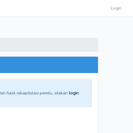
Login
n hasil rekapitulasi pemilu, silakan
login