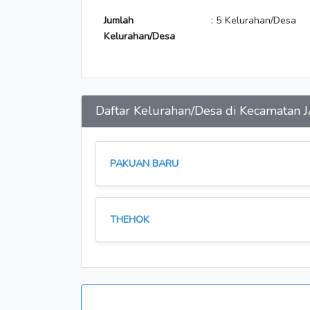
Jumlah
: 5 Kelurahan/Desa
Kelurahan/Desa
Daftar Kelurahan/Desa di Kecamata
PAKUAN BARU
THEHOK