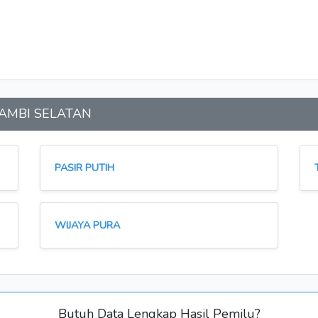
n JAMBI SELATAN
PASIR PUTIH
WIJAYA PURA
Butuh Data Lengkap Hasil Pemilu?