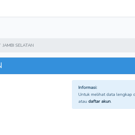
JAMBI SELATAN
N
Informasi:
Untuk melihat data lengkap da
atau
daftar akun
.