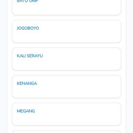
BATU URIP
JOGOBOYO
KALI SERAYU
KENANGA
MEGANG