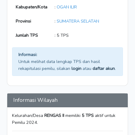
Kabupaten/Kota
:
OGAN ILIR
Provinsi
:
SUMATERA SELATAN
Jumlah TPS
: 5 TPS
Informasi:
Untuk melihat data lengkap TPS dan hasil
rekapitulasi pemilu, silakan
login
atau
daftar akun
.
Informasi Wilayah
Kelurahan/Desa
RENGAS II
memiliki
5 TPS
aktif untuk
Pemilu 2024.