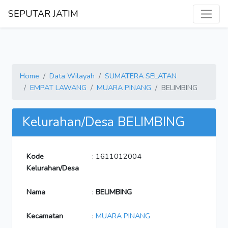
SEPUTAR JATIM
Home
Data Wilayah
SUMATERA SELATAN
EMPAT LAWANG
MUARA PINANG
BELIMBING
Kelurahan/Desa BELIMBING
Kode
: 1611012004
Kelurahan/Desa
Nama
:
BELIMBING
Kecamatan
:
MUARA PINANG