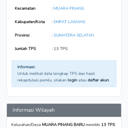
Kecamatan
:
MUARA PINANG
Kabupaten/Kota
:
EMPAT LAWANG
Provinsi
:
SUMATERA SELATAN
Jumlah TPS
: 13 TPS
Informasi:
Untuk melihat data lengkap TPS dan hasil
rekapitulasi pemilu, silakan
login
atau
daftar akun
.
Informasi Wilayah
Kelurahan/Desa
MUARA PINANG BARU
memiliki
13 TPS