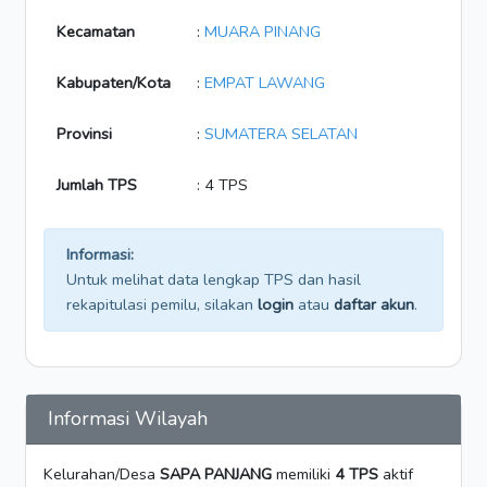
Kecamatan
:
MUARA PINANG
Kabupaten/Kota
:
EMPAT LAWANG
Provinsi
:
SUMATERA SELATAN
Jumlah TPS
: 4 TPS
Informasi:
Untuk melihat data lengkap TPS dan hasil
rekapitulasi pemilu, silakan
login
atau
daftar akun
.
Informasi Wilayah
Kelurahan/Desa
SAPA PANJANG
memiliki
4 TPS
aktif