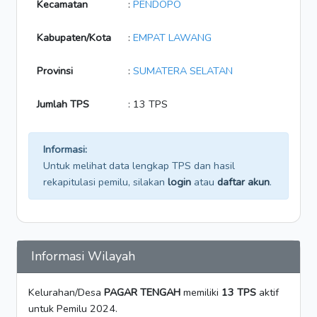
Kecamatan
:
PENDOPO
Kabupaten/Kota
:
EMPAT LAWANG
Provinsi
:
SUMATERA SELATAN
Jumlah TPS
: 13 TPS
Informasi:
Untuk melihat data lengkap TPS dan hasil
rekapitulasi pemilu, silakan
login
atau
daftar akun
.
Informasi Wilayah
Kelurahan/Desa
PAGAR TENGAH
memiliki
13 TPS
aktif
untuk Pemilu 2024.