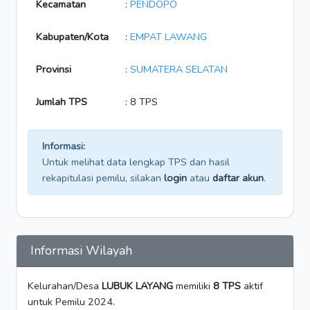
Kecamatan
:
PENDOPO
Kabupaten/Kota
:
EMPAT LAWANG
Provinsi
:
SUMATERA SELATAN
Jumlah TPS
: 8 TPS
Informasi:
Untuk melihat data lengkap TPS dan hasil
rekapitulasi pemilu, silakan
login
atau
daftar akun
.
Informasi Wilayah
Kelurahan/Desa
LUBUK LAYANG
memiliki
8 TPS
aktif
untuk Pemilu 2024.