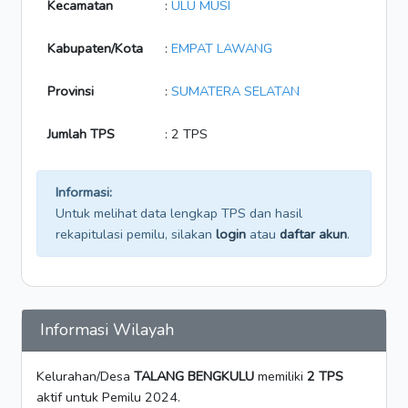
Kecamatan
:
ULU MUSI
Kabupaten/Kota
:
EMPAT LAWANG
Provinsi
:
SUMATERA SELATAN
Jumlah TPS
: 2 TPS
Informasi:
Untuk melihat data lengkap TPS dan hasil
rekapitulasi pemilu, silakan
login
atau
daftar akun
.
Informasi Wilayah
Kelurahan/Desa
TALANG BENGKULU
memiliki
2 TPS
aktif untuk Pemilu 2024.