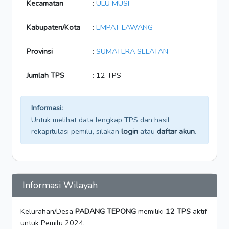
Kecamatan
:
ULU MUSI
Kabupaten/Kota
:
EMPAT LAWANG
Provinsi
:
SUMATERA SELATAN
Jumlah TPS
: 12 TPS
Informasi:
Untuk melihat data lengkap TPS dan hasil
rekapitulasi pemilu, silakan
login
atau
daftar akun
.
Informasi Wilayah
Kelurahan/Desa
PADANG TEPONG
memiliki
12 TPS
aktif
untuk Pemilu 2024.