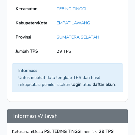
Kecamatan
:
TEBING TINGGI
Kabupaten/Kota
:
EMPAT LAWANG
Provinsi
:
SUMATERA SELATAN
Jumlah TPS
: 29 TPS
Informasi:
Untuk melihat data lengkap TPS dan hasil
rekapitulasi pemilu, silakan
login
atau
daftar akun
.
Informasi Wilayah
Kelurahan/Desa
PS. TEBING TINGGI
memiliki
29 TPS